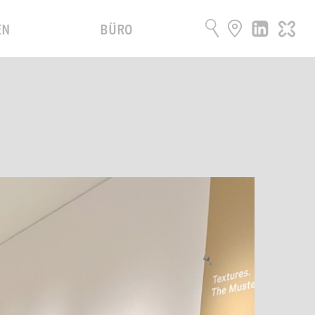
EN
BÜRO