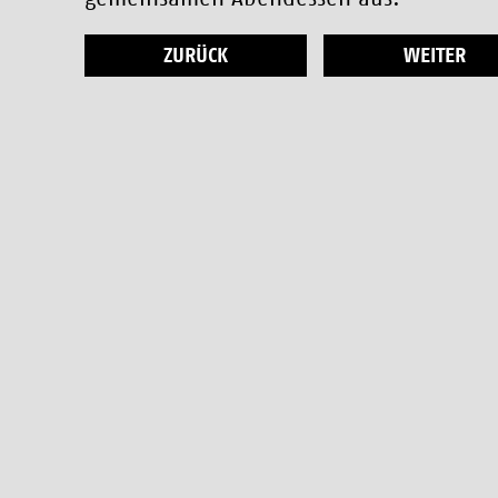
ZURÜCK
WEITER