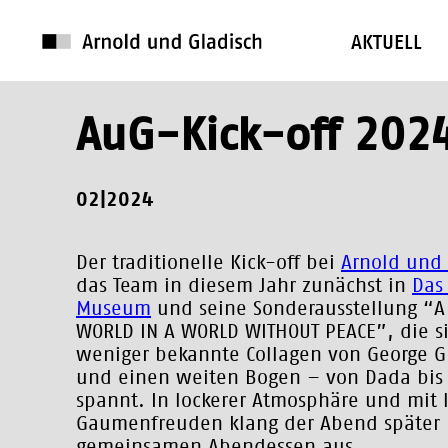
AKTUELL
AuG-Kick-off 202
02|2024
Der traditionelle Kick-off bei
Arnold und 
das Team in diesem Jahr zunächst in
Das
Museum
und seine Sonderausstellung “A
WORLD IN A WORLD WITHOUT PEACE”, die si
weniger bekannte Collagen von George Gr
und einen weiten Bogen – von Dada bis 
spannt. In lockerer Atmosphäre und mit 
Gaumenfreuden klang der Abend später
gemeinsamen Abendessen aus.