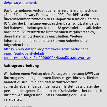
de/privacystatement
.
Das Unternehmen verfügt über eine Zertifizierung nach dem
„EU-US Data Privacy Framework“ (DPF). Der DPF ist ein
Übereinkommen zwischen der Europäischen Union und den
USA, der die Einhaltung europäischer Datenschutzstandards
bei Datenverarbeitungen in den USA gewährleisten soll. Jedes
nach dem DPF zertifizierte Unternehmen verpflichtet sich,
diese Datenschutzstandards einzuhalten. Weitere
Informationen hierzu erhalten Sie vom Anbieter unter
folgendem Link:
https://www.dataprivacyframework.gov/s/participant-
search/participant-detail?
contact=true&id=a2zt0000000KzNaAAK&status=Active
.
Auftragsverarbeitung
Wir haben einen Vertrag über Auftragsverarbeitung (AVV) zur
Nutzung des oben genannten Dienstes geschlossen. Hierbei
handelt es sich um einen datenschutzrechtlich
vorgeschriebenen Vertrag, der gewährleistet, dass dieser die
personenbezogenen Daten unserer Websitebesucher nur nach
unseren Weisungen und unter Einhaltung der DSGVO
verarbeitet.