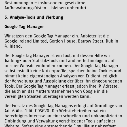
Bestimmungen – insbesondere gesetzliche
Aufbewahrungsfristen – bleiben unberührt.
5. Analyse-Tools und Werbung
Google Tag Manager
Wir setzen den Google Tag Manager ein. Anbieter ist die
Google Ireland Limited, Gordon House, Barrow Street, Dublin
4, Irland.
Der Google Tag Manager ist ein Tool, mit dessen Hilfe wir
Tracking- oder Statistik-Tools und andere Technologien auf
unserer Website einbinden können. Der Google Tag Manager
selbst erstellt keine Nutzerprofile, speichert keine Cookies und
nimmt keine eigenständigen Analysen vor. Er dient lediglich
der Verwaltung und Ausspielung der über ihn eingebundenen
Tools. Der Google Tag Manager erfasst jedoch Ihre IP-Adresse,
die auch an das Mutterunternehmen von Google in die
Vereinigten Staaten übertragen werden kann.
Der Einsatz des Google Tag Managers erfolgt auf Grundlage von
Art. 6 Abs. 1 lit. f DSGVO. Der Websitebetreiber hat ein
berechtigtes Interesse an einer schnellen und unkomplizierten
Einbindung und Verwaltung verschiedener Tools auf seiner
Website. Sofern eine entsprechende Einwilligung abgefragt