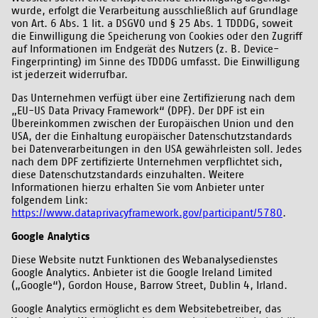
wurde, erfolgt die Verarbeitung ausschließlich auf Grundlage
von Art. 6 Abs. 1 lit. a DSGVO und § 25 Abs. 1 TDDDG, soweit
die Einwilligung die Speicherung von Cookies oder den Zugriff
auf Informationen im Endgerät des Nutzers (z. B. Device-
Fingerprinting) im Sinne des TDDDG umfasst. Die Einwilligung
ist jederzeit widerrufbar.
Das Unternehmen verfügt über eine Zertifizierung nach dem
„EU-US Data Privacy Framework“ (DPF). Der DPF ist ein
Übereinkommen zwischen der Europäischen Union und den
USA, der die Einhaltung europäischer Datenschutzstandards
bei Datenverarbeitungen in den USA gewährleisten soll. Jedes
nach dem DPF zertifizierte Unternehmen verpflichtet sich,
diese Datenschutzstandards einzuhalten. Weitere
Informationen hierzu erhalten Sie vom Anbieter unter
folgendem Link:
https://www.dataprivacyframework.gov/participant/5780
.
Google Analytics
Diese Website nutzt Funktionen des Webanalysedienstes
Google Analytics. Anbieter ist die Google Ireland Limited
(„Google“), Gordon House, Barrow Street, Dublin 4, Irland.
Google Analytics ermöglicht es dem Websitebetreiber, das