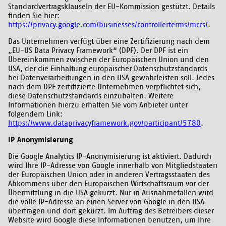
Standardvertragsklauseln der EU-Kommission gestützt. Details
finden Sie hier:
https://privacy.google.com/businesses/controllerterms/mccs/
.
Das Unternehmen verfügt über eine Zertifizierung nach dem
„EU-US Data Privacy Framework“ (DPF). Der DPF ist ein
Übereinkommen zwischen der Europäischen Union und den
USA, der die Einhaltung europäischer Datenschutzstandards
bei Datenverarbeitungen in den USA gewährleisten soll. Jedes
nach dem DPF zertifizierte Unternehmen verpflichtet sich,
diese Datenschutzstandards einzuhalten. Weitere
Informationen hierzu erhalten Sie vom Anbieter unter
folgendem Link:
https://www.dataprivacyframework.gov/participant/5780
.
IP Anonymisierung
Die Google Analytics IP-Anonymisierung ist aktiviert. Dadurch
wird Ihre IP-Adresse von Google innerhalb von Mitgliedstaaten
der Europäischen Union oder in anderen Vertragsstaaten des
Abkommens über den Europäischen Wirtschaftsraum vor der
Übermittlung in die USA gekürzt. Nur in Ausnahmefällen wird
die volle IP-Adresse an einen Server von Google in den USA
übertragen und dort gekürzt. Im Auftrag des Betreibers dieser
Website wird Google diese Informationen benutzen, um Ihre