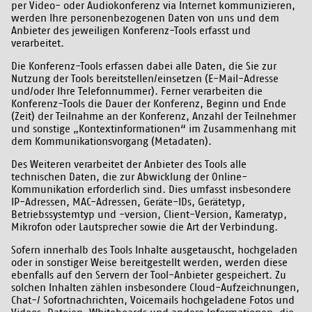
per Video- oder Audiokonferenz via Internet kommunizieren,
werden Ihre personenbezogenen Daten von uns und dem
Anbieter des jeweiligen Konferenz-Tools erfasst und
verarbeitet.
Die Konferenz-Tools erfassen dabei alle Daten, die Sie zur
Nutzung der Tools bereitstellen/einsetzen (E-Mail-Adresse
und/oder Ihre Telefonnummer). Ferner verarbeiten die
Konferenz-Tools die Dauer der Konferenz, Beginn und Ende
(Zeit) der Teilnahme an der Konferenz, Anzahl der Teilnehmer
und sonstige „Kontextinformationen“ im Zusammenhang mit
dem Kommunikationsvorgang (Metadaten).
Des Weiteren verarbeitet der Anbieter des Tools alle
technischen Daten, die zur Abwicklung der Online-
Kommunikation erforderlich sind. Dies umfasst insbesondere
IP-Adressen, MAC-Adressen, Geräte-IDs, Gerätetyp,
Betriebssystemtyp und -version, Client-Version, Kameratyp,
Mikrofon oder Lautsprecher sowie die Art der Verbindung.
Sofern innerhalb des Tools Inhalte ausgetauscht, hochgeladen
oder in sonstiger Weise bereitgestellt werden, werden diese
ebenfalls auf den Servern der Tool-Anbieter gespeichert. Zu
solchen Inhalten zählen insbesondere Cloud-Aufzeichnungen,
Chat-/ Sofortnachrichten, Voicemails hochgeladene Fotos und