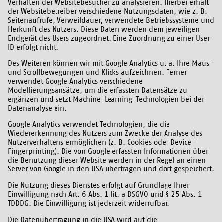
Verhalten der Websitebesucher zu analysieren. Hierbei erhält
der Websitebetreiber verschiedene Nutzungsdaten, wie z. B.
Seitenaufrufe, Verweildauer, verwendete Betriebssysteme und
Herkunft des Nutzers. Diese Daten werden dem jeweiligen
Endgerät des Users zugeordnet. Eine Zuordnung zu einer User-
ID erfolgt nicht.
Des Weiteren können wir mit Google Analytics u. a. Ihre Maus-
und Scrollbewegungen und Klicks aufzeichnen. Ferner
verwendet Google Analytics verschiedene
Modellierungsansätze, um die erfassten Datensätze zu
ergänzen und setzt Machine-Learning-Technologien bei der
Datenanalyse ein.
Google Analytics verwendet Technologien, die die
Wiedererkennung des Nutzers zum Zwecke der Analyse des
Nutzerverhaltens ermöglichen (z. B. Cookies oder Device-
Fingerprinting). Die von Google erfassten Informationen über
die Benutzung dieser Website werden in der Regel an einen
Server von Google in den USA übertragen und dort gespeichert.
Die Nutzung dieses Dienstes erfolgt auf Grundlage Ihrer
Einwilligung nach Art. 6 Abs. 1 lit. a DSGVO und § 25 Abs. 1
TDDDG. Die Einwilligung ist jederzeit widerrufbar.
Die Datenübertragung in die USA wird auf die