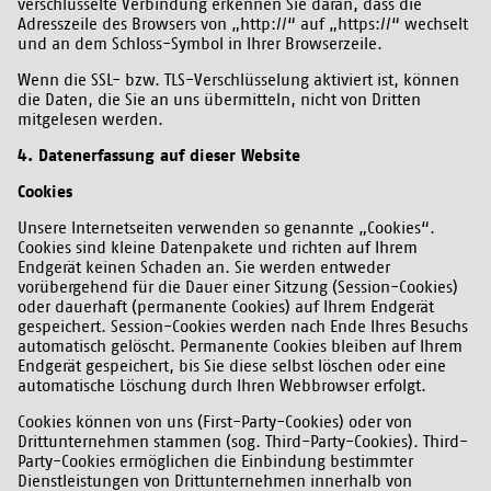
verschlüsselte Verbindung erkennen Sie daran, dass die
Adresszeile des Browsers von „http://“ auf „https://“ wechselt
und an dem Schloss-Symbol in Ihrer Browserzeile.
Wenn die SSL- bzw. TLS-Verschlüsselung aktiviert ist, können
die Daten, die Sie an uns übermitteln, nicht von Dritten
mitgelesen werden.
4. Datenerfassung auf dieser Website
Cookies
Unsere Internetseiten verwenden so genannte „Cookies“.
Cookies sind kleine Datenpakete und richten auf Ihrem
Endgerät keinen Schaden an. Sie werden entweder
vorübergehend für die Dauer einer Sitzung (Session-Cookies)
oder dauerhaft (permanente Cookies) auf Ihrem Endgerät
gespeichert. Session-Cookies werden nach Ende Ihres Besuchs
automatisch gelöscht. Permanente Cookies bleiben auf Ihrem
Endgerät gespeichert, bis Sie diese selbst löschen oder eine
automatische Löschung durch Ihren Webbrowser erfolgt.
Cookies können von uns (First-Party-Cookies) oder von
Drittunternehmen stammen (sog. Third-Party-Cookies). Third-
Party-Cookies ermöglichen die Einbindung bestimmter
Dienstleistungen von Drittunternehmen innerhalb von