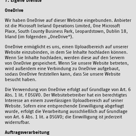
7. Eigene Dienste
OneDrive
Wir haben OneDrive auf dieser Website eingebunden. Anbieter
ist die Microsoft Ireland Operations Limited, One Microsoft
Place, South County Business Park, Leopardstown, Dublin 18,
Irland (im folgenden „OneDrive“).
OneDrive ermöglicht es uns, einen Uploadbereich auf unserer
Website einzubinden, in dem Sie Inhalte hochladen können.
Wenn Sie Inhalte hochladen, werden diese auf den Servern
von OneDrive gespeichert. Wenn Sie unsere Website betreten,
wird außerdem eine Verbindung zu OneDrive aufgebaut,
sodass OneDrive feststellen kann, dass Sie unsere Website
besucht haben.
Die Verwendung von OneDrive erfolgt auf Grundlage von Art. 6
Abs. 1 lit. f DSGVO. Der Websitebetreiber hat ein berechtigtes
Interesse an einem zuverlässigen Uploadbereich auf seiner
Website. Sofern eine entsprechende Einwilligung abgefragt
wurde, erfolgt die Verarbeitung ausschließlich auf Grundlage
von Art. 6 Abs. 1 lit. a DSGVO; die Einwilligung ist jederzeit
widerrufbar.
Auftragsverarbeitung