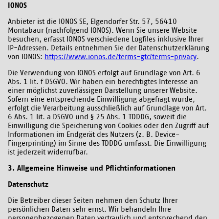
IONOS
Anbieter ist die IONOS SE, Elgendorfer Str. 57, 56410
Montabaur (nachfolgend IONOS). Wenn Sie unsere Website
besuchen, erfasst IONOS verschiedene Logfiles inklusive Ihrer
IP-Adressen. Details entnehmen Sie der Datenschutzerklärung
von IONOS:
https://www.ionos.de/terms-gtc/terms-privacy
.
Die Verwendung von IONOS erfolgt auf Grundlage von Art. 6
Abs. 1 lit. f DSGVO. Wir haben ein berechtigtes Interesse an
einer möglichst zuverlässigen Darstellung unserer Website.
Sofern eine entsprechende Einwilligung abgefragt wurde,
erfolgt die Verarbeitung ausschließlich auf Grundlage von Art.
6 Abs. 1 lit. a DSGVO und § 25 Abs. 1 TDDDG, soweit die
Einwilligung die Speicherung von Cookies oder den Zugriff auf
Informationen im Endgerät des Nutzers (z. B. Device-
Fingerprinting) im Sinne des TDDDG umfasst. Die Einwilligung
ist jederzeit widerrufbar.
3. Allgemeine Hinweise und Pflichtinformationen
Datenschutz
Die Betreiber dieser Seiten nehmen den Schutz Ihrer
persönlichen Daten sehr ernst. Wir behandeln Ihre
personenbezogenen Daten vertraulich und entsprechend den