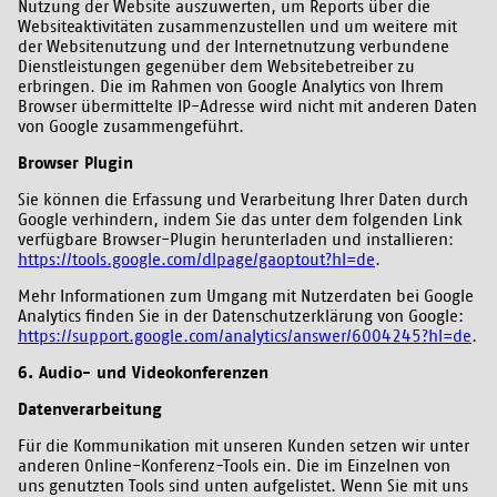
Nutzung der Website auszuwerten, um Reports über die
Websiteaktivitäten zusammenzustellen und um weitere mit
der Websitenutzung und der Internetnutzung verbundene
Dienstleistungen gegenüber dem Websitebetreiber zu
erbringen. Die im Rahmen von Google Analytics von Ihrem
Browser übermittelte IP-Adresse wird nicht mit anderen Daten
von Google zusammengeführt.
Browser Plugin
Sie können die Erfassung und Verarbeitung Ihrer Daten durch
Google verhindern, indem Sie das unter dem folgenden Link
verfügbare Browser-Plugin herunterladen und installieren:
https://tools.google.com/dlpage/gaoptout?hl=de
.
Mehr Informationen zum Umgang mit Nutzerdaten bei Google
Analytics finden Sie in der Datenschutzerklärung von Google:
https://support.google.com/analytics/answer/6004245?hl=de
.
6. Audio- und Videokonferenzen
Datenverarbeitung
Für die Kommunikation mit unseren Kunden setzen wir unter
anderen Online-Konferenz-Tools ein. Die im Einzelnen von
uns genutzten Tools sind unten aufgelistet. Wenn Sie mit uns