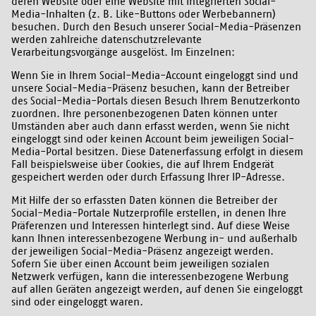
deren Website oder eine Website mit integrierten Social-
Media-Inhalten (z. B. Like-Buttons oder Werbebannern)
besuchen. Durch den Besuch unserer Social-Media-Präsenzen
werden zahlreiche datenschutzrelevante
Verarbeitungsvorgänge ausgelöst. Im Einzelnen:
Wenn Sie in Ihrem Social-Media-Account eingeloggt sind und
unsere Social-Media-Präsenz besuchen, kann der Betreiber
des Social-Media-Portals diesen Besuch Ihrem Benutzerkonto
zuordnen. Ihre personenbezogenen Daten können unter
Umständen aber auch dann erfasst werden, wenn Sie nicht
eingeloggt sind oder keinen Account beim jeweiligen Social-
Media-Portal besitzen. Diese Datenerfassung erfolgt in diesem
Fall beispielsweise über Cookies, die auf Ihrem Endgerät
gespeichert werden oder durch Erfassung Ihrer IP-Adresse.
Mit Hilfe der so erfassten Daten können die Betreiber der
Social-Media-Portale Nutzerprofile erstellen, in denen Ihre
Präferenzen und Interessen hinterlegt sind. Auf diese Weise
kann Ihnen interessenbezogene Werbung in- und außerhalb
der jeweiligen Social-Media-Präsenz angezeigt werden.
Sofern Sie über einen Account beim jeweiligen sozialen
Netzwerk verfügen, kann die interessenbezogene Werbung
auf allen Geräten angezeigt werden, auf denen Sie eingeloggt
sind oder eingeloggt waren.