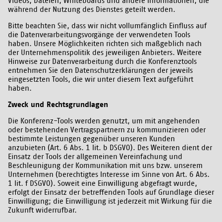
Videos, Dateien, Whiteboards und andere Informationen, die
während der Nutzung des Dienstes geteilt werden.
Bitte beachten Sie, dass wir nicht vollumfänglich Einfluss auf
die Datenverarbeitungsvorgänge der verwendeten Tools
haben. Unsere Möglichkeiten richten sich maßgeblich nach
der Unternehmenspolitik des jeweiligen Anbieters. Weitere
Hinweise zur Datenverarbeitung durch die Konferenztools
entnehmen Sie den Datenschutzerklärungen der jeweils
eingesetzten Tools, die wir unter diesem Text aufgeführt
haben.
Zweck und Rechtsgrundlagen
Die Konferenz-Tools werden genutzt, um mit angehenden
oder bestehenden Vertragspartnern zu kommunizieren oder
bestimmte Leistungen gegenüber unseren Kunden
anzubieten (Art. 6 Abs. 1 lit. b DSGVO). Des Weiteren dient der
Einsatz der Tools der allgemeinen Vereinfachung und
Beschleunigung der Kommunikation mit uns bzw. unserem
Unternehmen (berechtigtes Interesse im Sinne von Art. 6 Abs.
1 lit. f DSGVO). Soweit eine Einwilligung abgefragt wurde,
erfolgt der Einsatz der betreffenden Tools auf Grundlage dieser
Einwilligung; die Einwilligung ist jederzeit mit Wirkung für die
Zukunft widerrufbar.