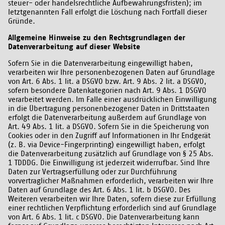
steuer- oder handelsrechtliche Aufbewahrungsfristen); im
letztgenannten Fall erfolgt die Löschung nach Fortfall dieser
Gründe.
Allgemeine Hinweise zu den Rechtsgrundlagen der
Datenverarbeitung auf dieser Website
Sofern Sie in die Datenverarbeitung eingewilligt haben,
verarbeiten wir Ihre personenbezogenen Daten auf Grundlage
von Art. 6 Abs. 1 lit. a DSGVO bzw. Art. 9 Abs. 2 lit. a DSGVO,
sofern besondere Datenkategorien nach Art. 9 Abs. 1 DSGVO
verarbeitet werden. Im Falle einer ausdrücklichen Einwilligung
in die Übertragung personenbezogener Daten in Drittstaaten
erfolgt die Datenverarbeitung außerdem auf Grundlage von
Art. 49 Abs. 1 lit. a DSGVO. Sofern Sie in die Speicherung von
Cookies oder in den Zugriff auf Informationen in Ihr Endgerät
(z. B. via Device-Fingerprinting) eingewilligt haben, erfolgt
die Datenverarbeitung zusätzlich auf Grundlage von § 25 Abs.
1 TDDDG. Die Einwilligung ist jederzeit widerrufbar. Sind Ihre
Daten zur Vertragserfüllung oder zur Durchführung
vorvertraglicher Maßnahmen erforderlich, verarbeiten wir Ihre
Daten auf Grundlage des Art. 6 Abs. 1 lit. b DSGVO. Des
Weiteren verarbeiten wir Ihre Daten, sofern diese zur Erfüllung
einer rechtlichen Verpflichtung erforderlich sind auf Grundlage
von Art. 6 Abs. 1 lit. c DSGVO. Die Datenverarbeitung kann