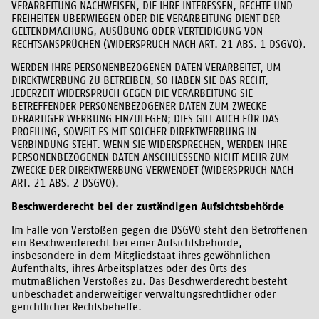
VERARBEITUNG NACHWEISEN, DIE IHRE INTERESSEN, RECHTE UND
FREIHEITEN ÜBERWIEGEN ODER DIE VERARBEITUNG DIENT DER
GELTENDMACHUNG, AUSÜBUNG ODER VERTEIDIGUNG VON
RECHTSANSPRÜCHEN (WIDERSPRUCH NACH ART. 21 ABS. 1 DSGVO).
WERDEN IHRE PERSONENBEZOGENEN DATEN VERARBEITET, UM
DIREKTWERBUNG ZU BETREIBEN, SO HABEN SIE DAS RECHT,
JEDERZEIT WIDERSPRUCH GEGEN DIE VERARBEITUNG SIE
BETREFFENDER PERSONENBEZOGENER DATEN ZUM ZWECKE
DERARTIGER WERBUNG EINZULEGEN; DIES GILT AUCH FÜR DAS
PROFILING, SOWEIT ES MIT SOLCHER DIREKTWERBUNG IN
VERBINDUNG STEHT. WENN SIE WIDERSPRECHEN, WERDEN IHRE
PERSONENBEZOGENEN DATEN ANSCHLIESSEND NICHT MEHR ZUM
ZWECKE DER DIREKTWERBUNG VERWENDET (WIDERSPRUCH NACH
ART. 21 ABS. 2 DSGVO).
Beschwerderecht bei der zuständigen Aufsichtsbehörde
Im Falle von Verstößen gegen die DSGVO steht den Betroffenen
ein Beschwerderecht bei einer Aufsichtsbehörde,
insbesondere in dem Mitgliedstaat ihres gewöhnlichen
Aufenthalts, ihres Arbeitsplatzes oder des Orts des
mutmaßlichen Verstoßes zu. Das Beschwerderecht besteht
unbeschadet anderweitiger verwaltungsrechtlicher oder
gerichtlicher Rechtsbehelfe.