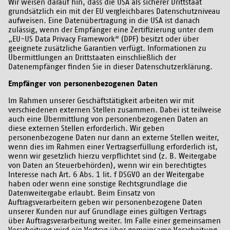
Wir weisen darauf hin, dass die USA als sicherer Drittstaat
grundsätzlich ein mit der EU vergleichbares Datenschutzniveau
aufweisen. Eine Datenübertragung in die USA ist danach
zulässig, wenn der Empfänger eine Zertifizierung unter dem
„EU-US Data Privacy Framework“ (DPF) besitzt oder über
geeignete zusätzliche Garantien verfügt. Informationen zu
Übermittlungen an Drittstaaten einschließlich der
Datenempfänger finden Sie in dieser Datenschutzerklärung.
Empfänger von personenbezogenen Daten
Im Rahmen unserer Geschäftstätigkeit arbeiten wir mit
verschiedenen externen Stellen zusammen. Dabei ist teilweise
auch eine Übermittlung von personenbezogenen Daten an
diese externen Stellen erforderlich. Wir geben
personenbezogene Daten nur dann an externe Stellen weiter,
wenn dies im Rahmen einer Vertragserfüllung erforderlich ist,
wenn wir gesetzlich hierzu verpflichtet sind (z. B. Weitergabe
von Daten an Steuerbehörden), wenn wir ein berechtigtes
Interesse nach Art. 6 Abs. 1 lit. f DSGVO an der Weitergabe
haben oder wenn eine sonstige Rechtsgrundlage die
Datenweitergabe erlaubt. Beim Einsatz von
Auftragsverarbeitern geben wir personenbezogene Daten
unserer Kunden nur auf Grundlage eines gültigen Vertrags
über Auftragsverarbeitung weiter. Im Falle einer gemeinsamen