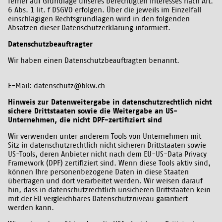
ferner auf Grundlage unseres berechtigten Interesses nach Art.
6 Abs. 1 lit. f DSGVO erfolgen. Über die jeweils im Einzelfall
einschlägigen Rechtsgrundlagen wird in den folgenden
Absätzen dieser Datenschutzerklärung informiert.
Datenschutzbeauftragter
Wir haben einen Datenschutzbeauftragten benannt.
E-Mail: datenschutz@bkw.ch
Hinweis zur Datenweitergabe in datenschutzrechtlich nicht
sichere Drittstaaten sowie die Weitergabe an US-
Unternehmen, die nicht DPF-zertifiziert sind
Wir verwenden unter anderem Tools von Unternehmen mit
Sitz in datenschutzrechtlich nicht sicheren Drittstaaten sowie
US-Tools, deren Anbieter nicht nach dem EU-US-Data Privacy
Framework (DPF) zertifiziert sind. Wenn diese Tools aktiv sind,
können Ihre personenbezogene Daten in diese Staaten
übertragen und dort verarbeitet werden. Wir weisen darauf
hin, dass in datenschutzrechtlich unsicheren Drittstaaten kein
mit der EU vergleichbares Datenschutzniveau garantiert
werden kann.