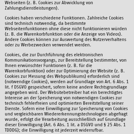
Webseiten (z. B. Cookies zur Abwicklung von
Zahlungsdienstleistungen).
Cookies haben verschiedene Funktionen. Zahlreiche Cookies
sind technisch notwendig, da bestimmte
Webseitenfunktionen ohne diese nicht funktionieren würden
(z. B. die Warenkorbfunktion oder die Anzeige von Videos).
Andere Cookies können zur Auswertung des Nutzerverhaltens
oder zu Werbezwecken verwendet werden.
Cookies, die zur Durchführung des elektronischen
Kommunikationsvorgangs, zur Bereitstellung bestimmter, von
Ihnen erwünschter Funktionen (z. B. für die
Warenkorbfunktion) oder zur Optimierung der Website (z. B.
Cookies zur Messung des Webpublikums) erforderlich sind
(notwendige Cookies), werden auf Grundlage von Art. 6 Abs. 1
lit. f DSGVO gespeichert, sofern keine andere Rechtsgrundlage
angegeben wird. Der Websitebetreiber hat ein berechtigtes
Interesse an der Speicherung von notwendigen Cookies zur
technisch fehlerfreien und optimierten Bereitstellung seiner
Dienste. Sofern eine Einwilligung zur Speicherung von Cookies
und vergleichbaren Wiedererkennungstechnologien abgefragt
wurde, erfolgt die Verarbeitung ausschließlich auf Grundlage
dieser Einwilligung (Art. 6 Abs. 1 lit. a DSGVO und § 25 Abs. 1
TDDDG); die Einwilligung ist jederzeit widerrufbar.