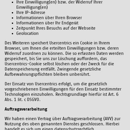
Ihre Einwilligung(en) bzw. der Widerruf Ihrer
Einwilligung(en)
Ihre IP-Adresse
Informationen über Ihren Browser
Informationen über Ihr Endgerät
Zeitpunkt Ihres Besuchs auf der Webseite
Geolocation
Des Weiteren speichert Usercentrics ein Cookie in Ihrem
Browser, um Ihnen die erteilten Einwilligungen bzw. deren
Widerruf zuordnen zu können. Die so erfassten Daten werden
gespeichert, bis Sie uns zur Löschung auffordern, das
Usercentrics-Cookie selbst löschen oder der Zweck für die
Datenspeicherung entfällt. Zwingende gesetzliche
Aufbewahrungspflichten bleiben unberührt.
Der Einsatz von Usercentrics erfolgt, um die gesetzlich
vorgeschriebenen Einwilligungen für den Einsatz bestimmter
Technologien einzuholen. Rechtsgrundlage hierfür ist Art. 6
Abs. 1 lit. c DSGVO.
Auftragsverarbeitung
Wir haben einen Vertrag über Auftragsverarbeitung (AVV) zur
Nutzung des oben genannten Dienstes geschlossen. Hierbei
handelt es sich um einen datenschutzrechtlich