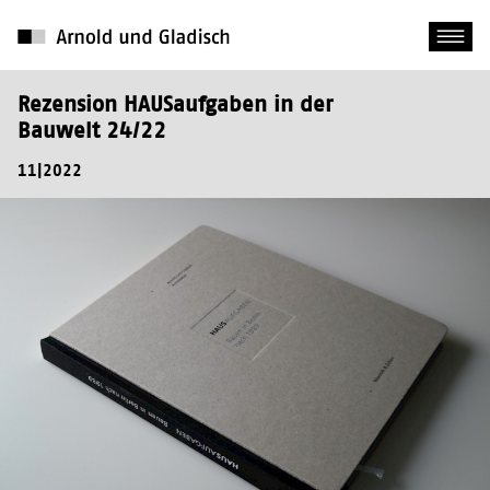
Rezension HAUSaufgaben in der
Bauwelt 24/22
11|2022