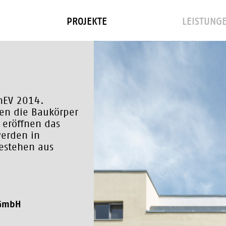
PROJEKTE
LEISTUNG
nEV 2014.
zen die Baukörper
eröffnen das
erden in
estehen aus
 GmbH