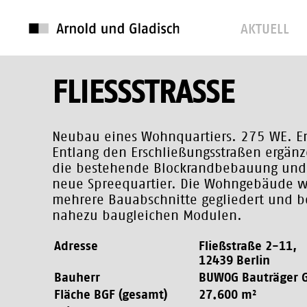
AKTUELL
FLIESSSTRASSE
Neubau eines Wohnquartiers. 275 WE. E
Entlang den Erschließungsstraßen ergän
die bestehende Blockrandbebauung und 
neue Spreequartier. Die Wohngebäude w
mehrere Bauabschnitte gegliedert und b
nahezu baugleichen Modulen.
Adresse
Fließstraße 2-11,
12439 Berlin
Bauherr
BUWOG Bauträger
Fläche BGF (gesamt)
27.600 m²