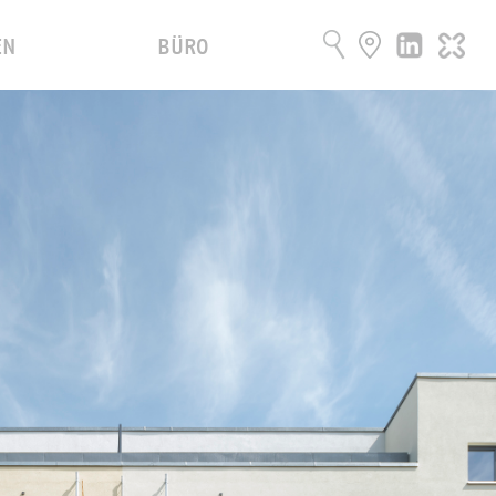
EN
BÜRO