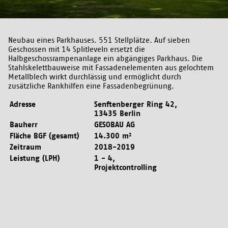
Neubau eines Parkhauses. 551 Stellplätze. Auf sieben
Geschossen mit 14 Splitleveln ersetzt die
Halbgeschossrampenanlage ein abgängiges Parkhaus. Die
Stahlskelettbauweise mit Fassadenelementen aus gelochtem
Metallblech wirkt durchlässig und ermöglicht durch
zusätzliche Rankhilfen eine Fassadenbegrünung.
Adresse
Senftenberger Ring 42,
13435 Berlin
Bauherr
GESOBAU AG
Fläche BGF (gesamt)
14.300 m²
Zeitraum
2018-2019
Leistung (LPH)
1 - 4,
Projektcontrolling