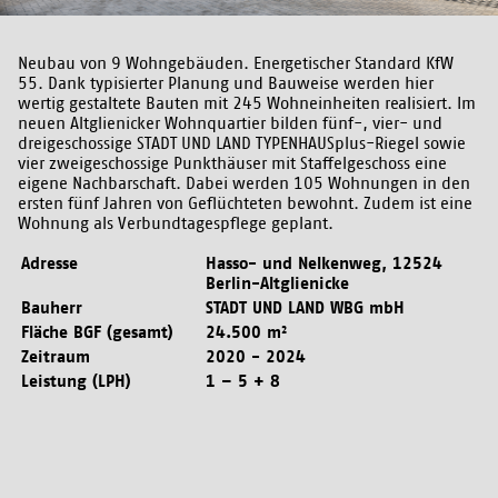
Neubau von 9 Wohngebäuden. Energetischer Standard KfW
55. Dank typisierter Planung und Bauweise werden hier
wertig gestaltete Bauten mit 245 Wohneinheiten realisiert. Im
neuen Altglienicker Wohnquartier bilden fünf-, vier- und
dreigeschossige STADT UND LAND TYPENHAUSplus-Riegel sowie
vier zweigeschossige Punkthäuser mit Staffelgeschoss eine
eigene Nachbarschaft. Dabei werden 105 Wohnungen in den
ersten fünf Jahren von Geflüchteten bewohnt. Zudem ist eine
Wohnung als Verbundtagespflege geplant.
Adresse
Hasso- und Nelkenweg, 12524
Berlin-Altglienicke
Bauherr
STADT UND LAND WBG mbH
Fläche BGF (gesamt)
24.500 m²
Zeitraum
2020 - 2024
Leistung (LPH)
1 – 5 + 8