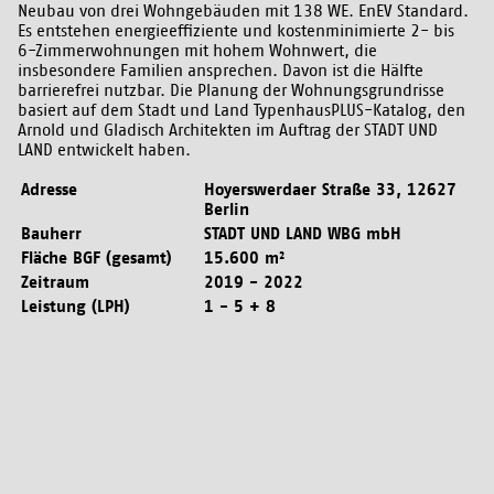
Neubau von drei Wohngebäuden mit 138 WE. EnEV Standard.
Es entstehen energieeffiziente und kostenminimierte 2- bis
6-Zimmerwohnungen mit hohem Wohnwert, die
insbesondere Familien ansprechen. Davon ist die Hälfte
barrierefrei nutzbar. Die Planung der Wohnungsgrundrisse
basiert auf dem Stadt und Land TypenhausPLUS-Katalog, den
Arnold und Gladisch Architekten im Auftrag der STADT UND
LAND entwickelt haben.
Adresse
Hoyerswerdaer Straße 33, 12627
Berlin
Bauherr
STADT UND LAND WBG mbH
Fläche BGF (gesamt)
15.600 m²
Zeitraum
2019 - 2022
Leistung (LPH)
1 - 5 + 8