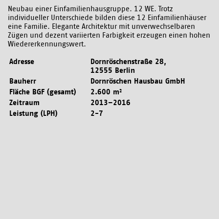
Neubau einer Einfamilienhausgruppe. 12 WE. Trotz
individueller Unterschiede bilden diese 12 Einfamilienhäuser
eine Familie. Elegante Architektur mit unverwechselbaren
Zügen und dezent variierten Farbigkeit erzeugen einen hohen
Wiedererkennungswert.
Adresse
Dornröschenstraße 28,
12555 Berlin
Bauherr
Dornröschen Hausbau GmbH
Fläche BGF (gesamt)
2.600 m²
Zeitraum
2013–2016
Leistung (LPH)
2-7