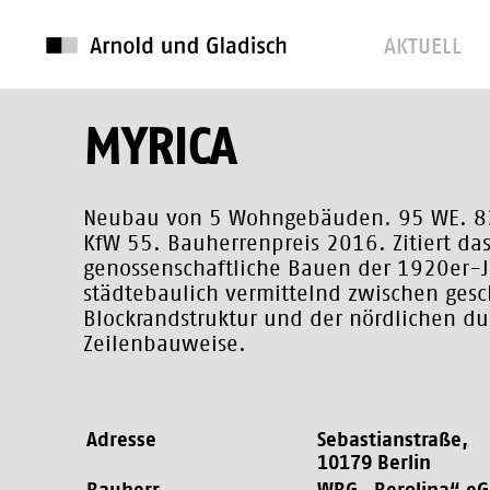
AKTUELL
MYRICA
Neubau von 5 Wohngebäuden. 95 WE. 83 
KfW 55. Bauherrenpreis 2016. Zitiert da
genossenschaftliche Bauen der 1920er-J
städtebaulich vermittelnd zwischen gesc
Blockrandstruktur und der nördlichen d
Zeilenbauweise.
Adresse
Sebastianstraße,
10179 Berlin