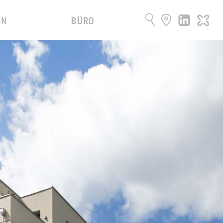
EN
BÜRO