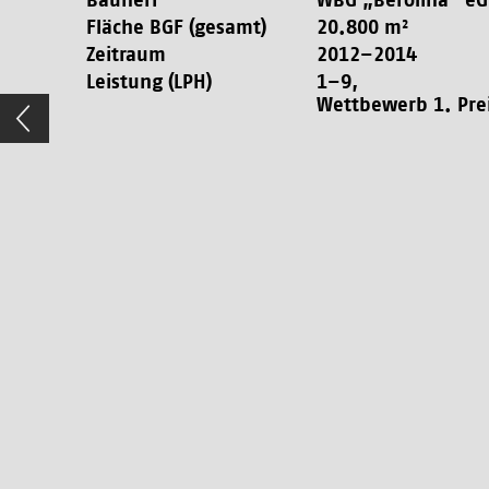
Bauherr
WBG „Berolina“ eG
Fläche BGF (gesamt)
20.800 m²
Zeitraum
2012–2014
Leistung (LPH)
1–9,
Wettbewerb 1. Pre