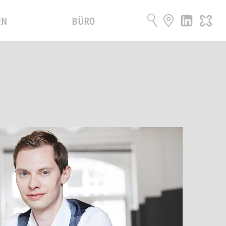
EN
BÜRO