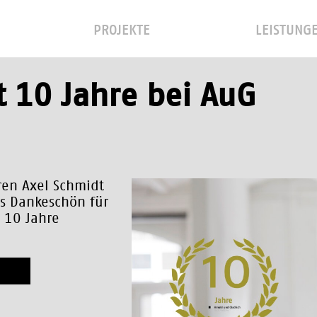
PROJEKTE
LEISTUNG
t 10 Jahre bei AuG
ren Axel Schmidt
es Dankeschön für
 10 Jahre