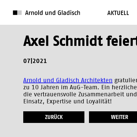
AKTUELL
Axel Schmidt feier
07|2021
Arnold und Gladisch Architekten
gratulie
zu 10 Jahren im AuG-Team. Ein herzlich
die vertrauensvolle Zusammenarbeit und
Einsatz, Expertise und Loyalität!
ZURÜCK
WEITER