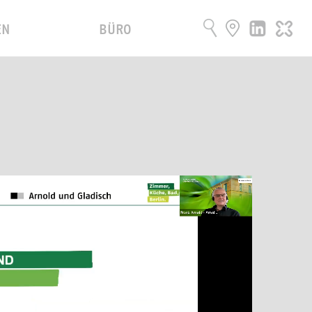
EN
BÜRO