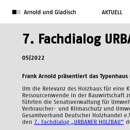
AKTUELL
7. Fachdialog UR
05|2022
Frank Arnold präsentiert das Typenhaus 
Um die Relevanz des Holzbaus für eine 
Ressourcenwende in der Bauwirtschaft z
führten die Senatsverwaltung für Umwelt
Verbraucher- und Klimaschutz und Umwe
Gesamtverband Deutscher Holzhandel e
den
7. Fachdialog „URBANER HOLZBAU”
d