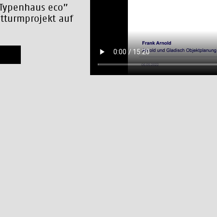
 Typenhaus eco”
htturmprojekt auf