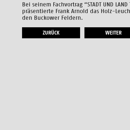
Bei seinem Fachvortrag “STADT UND LAND
präsentierte Frank Arnold das Holz-Leuc
den Buckower Feldern.
ZURÜCK
WEITER