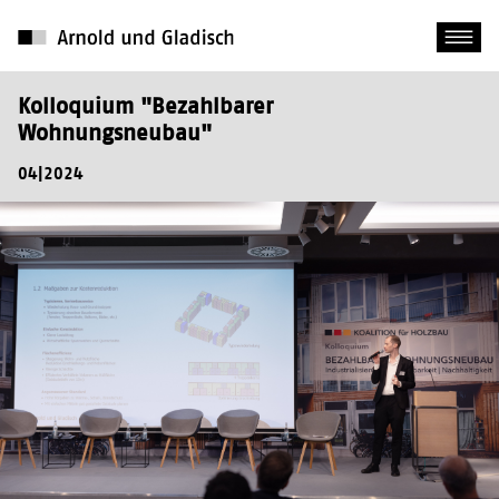
Kolloquium "Bezahlbarer
Wohnungsneubau"
04|2024