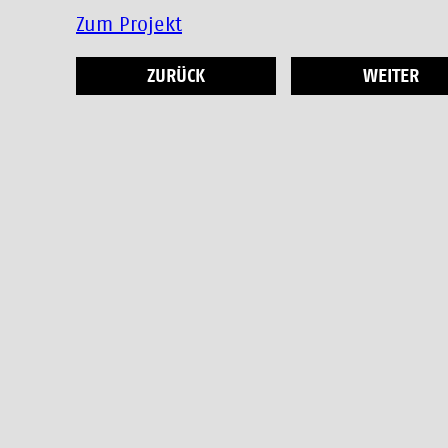
Zum Projekt
ZURÜCK
WEITER