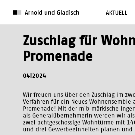
AKTUELL
Zuschlag für Woh
Promenade
04|2024
Wir freuen uns über den Zuschlag im zwe
Verfahren für ein Neues Wohnensemble 
Promenade! Mit der mib märkische ing
als Generalübernehmerin werden wir als
zwei achtgeschossige Wohntürme mit 1
und drei Gewerbeeinheiten planen und r