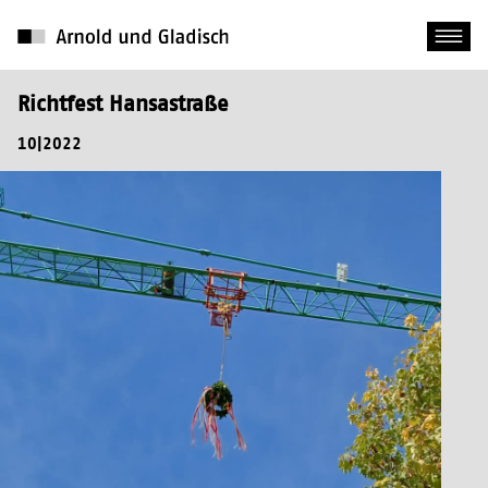
Richtfest Hansastraße
10|2022