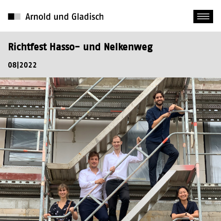
Richtfest Hasso- und Nelkenweg
08|2022