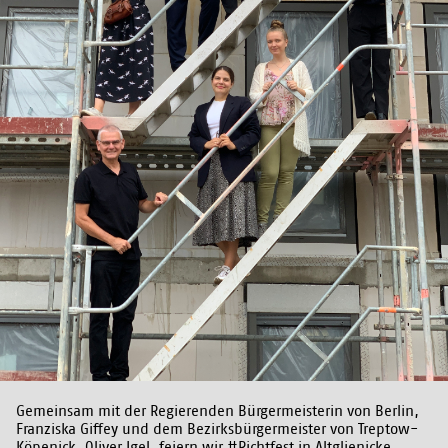
Gemeinsam mit der Regierenden Bürgermeisterin von Berlin,
Franziska Giffey und dem Bezirksbürgermeister von Treptow-
Köpenick, Oliver Igel, feiern wir #Richtfest in Altglienicke.