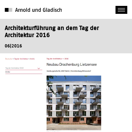
Architekturführung an dem Tag der
Architektur 2016
06|2016
Quelle: https://www.ak-berlin.de, 26.06.2016