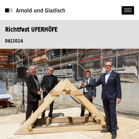
Richtfest UFERHÖFE
06|2016
Quelle: https://www.gesobau.de, 25.06.2016