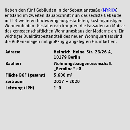
Neben den fünf Gebäuden in der Sebastianstraße (
MYRICA
)
entstand im zweiten Bauabschnitt nun das sechste Gebäude
mit 53 weiteren hochwertig ausgestatteten, kostengünstigen
Wohneinheiten. Gestalterisch knüpfen die Fassaden an Motive
des genossenschaftlichen Wohnungsbaus der Moderne an. Ein
wichtiger Qualitätsbestandteil des neuen Wohnquartiers sind
die Außenanlagen mit großzügig angelegten Grünflächen.
Adresse
Heinrich-Heine-Str. 26/26 A,
10179 Berlin
Bauherr
Wohnungsbaugenossenschaft
„Berolina“ eG
Fläche BGF (gesamt)
5.600 m²
Zeitraum
2017 - 2020
Leistung (LPH)
1-9